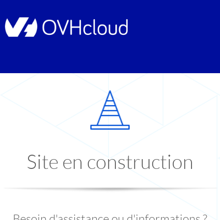
Site en construction
Besoin d'assistance ou d'informations ?